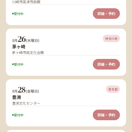
川崎市高津市民館
詳細・予約
受付中
26
神奈川県
8月
(水曜日)
茅ヶ崎
茅ヶ崎市民文化会館
詳細・予約
受付中
28
東京都
8月
(金曜日)
豊洲
豊洲文化センター
詳細・予約
受付中