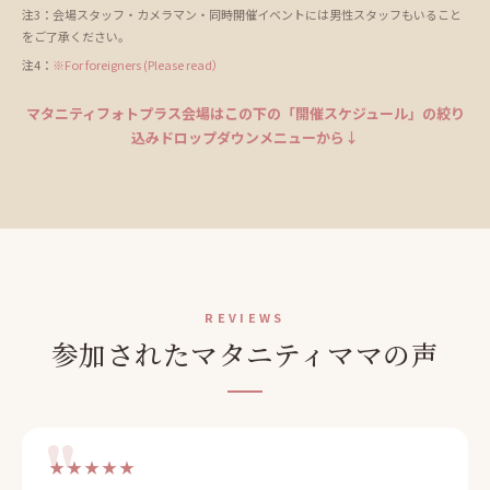
注3：会場スタッフ・カメラマン・同時開催イベントには男性スタッフもいること
をご了承ください。
注4：
※For foreigners (Please read）
マタニティフォトプラス会場はこの下の「開催スケジュール」の絞り
込みドロップダウンメニューから↓
REVIEWS
参加されたマタニティママの声
★★★★★