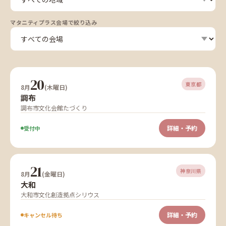
マタニティプラス会場で絞り込み
20
東京都
8月
(木曜日)
調布
調布市文化会館たづくり
詳細・予約
受付中
21
神奈川県
8月
(金曜日)
大和
大和市文化創造拠点シリウス
詳細・予約
キャンセル待ち