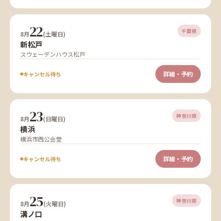
22
千葉県
8月
(土曜日)
新松戸
スウェーデンハウス松戸
詳細・予約
キャンセル待ち
23
神奈川県
8月
(日曜日)
横浜
横浜市西公会堂
詳細・予約
キャンセル待ち
25
神奈川県
8月
(火曜日)
溝ノ口