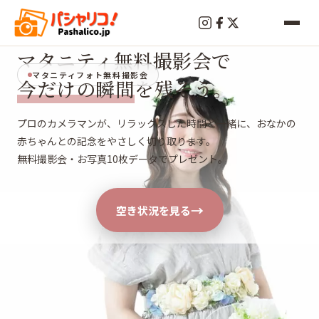
マタニティ無料撮影会で
マタニティフォト無料撮影会
今だけの瞬間
を残そう。
プロのカメラマンが、リラックスした時間と一緒に、おなかの
赤ちゃんとの記念をやさしく切り取ります。
無料撮影会・お写真10枚データでプレゼント。
→
空き状況を見る