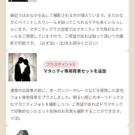
最近ではおなかを出して撮影される方が増えています。またおな
かにペイントしたりシールを貼ってこられるママも多くいらっし
ゃいます。マタニティプラス会場ではマタニティママ用おなかシ
ールをご用意していますので、ご希望があれば貼って頂いての撮
影が可能です。（必ず注1・注2をお読みください）
プラスポイント3
マタニティ専用背景セットを追加
通常の白背景の他に、オーガンジーやレースなどを使用した逆光
フォト専用背景をプラスしました。明るい感じのオーソドックス
なマタニティフォトを撮影しつつ、ご希望があればドラマチック
で印象的なシルエット気味のお写真も撮影することができます。
※注1