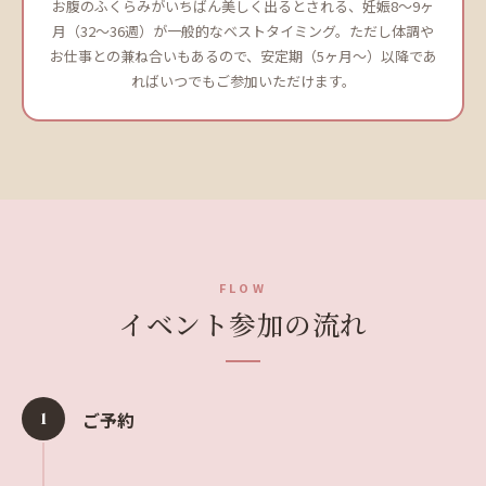
お腹のふくらみがいちばん美しく出るとされる、妊娠8〜9ヶ
月（32〜36週）が一般的なベストタイミング。ただし体調や
お仕事との兼ね合いもあるので、安定期（5ヶ月〜）以降であ
ればいつでもご参加いただけます。
FLOW
イベント参加の流れ
1
ご予約