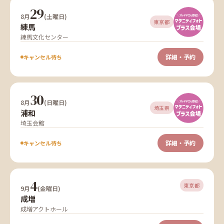
29
8月
(土曜日)
東京都
練馬
練馬文化センター
詳細・予約
キャンセル待ち
30
8月
(日曜日)
埼玉県
浦和
埼玉会館
詳細・予約
キャンセル待ち
4
東京都
9月
(金曜日)
成増
成増アクトホール