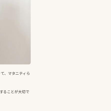
きて、マタニティら
することが大切で