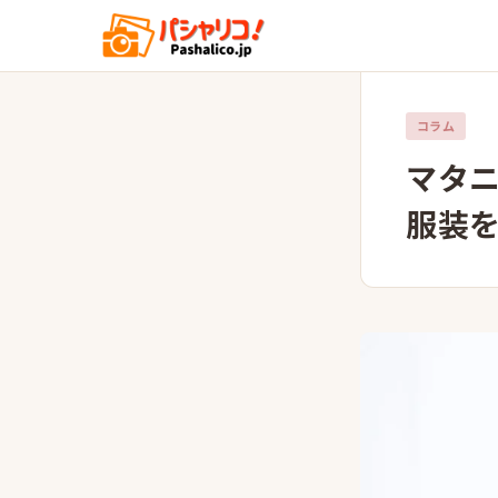
コラム
マタ
服装