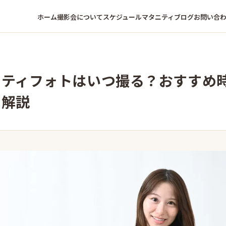
ホーム
撮影会について
スケジュール
マタニティ
ブログ
お問い合
ニティフォトはいつ撮る？おすすめ
を解説