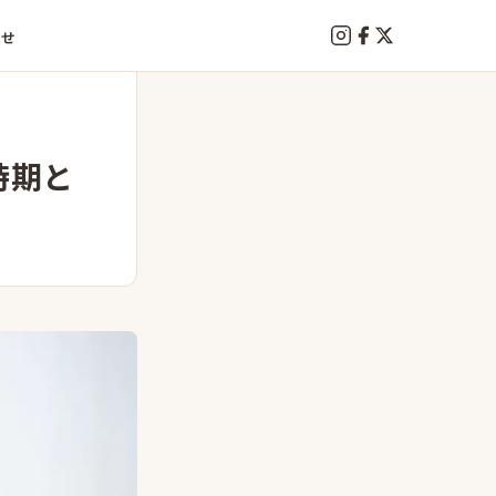
わせ
時期と