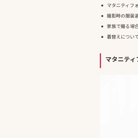
マタニティフ
撮影時の服装
家族で撮る場
着替えについ
マタニティ