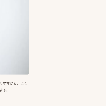
くママから、よく
ます。