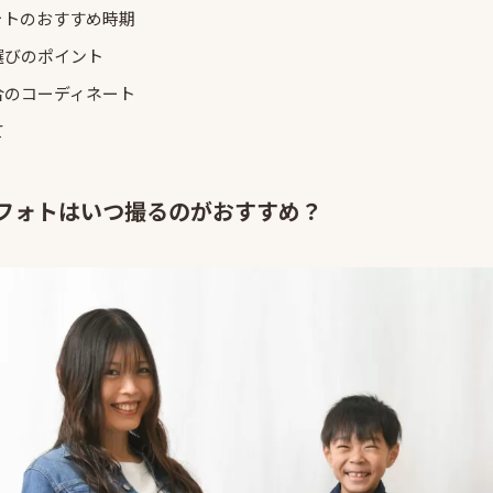
ォトのおすすめ時期
選びのポイント
合のコーディネート
て
フォトはいつ撮るのがおすすめ？