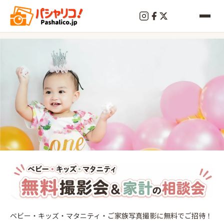
終
了
上大
岡
ベビー・キッズ・マタニティ・ご家族写真撮影に無料でご招待！