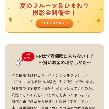
FPは学資保険に入らない！？
～賢いお金の増やしかた～
写真撮影後は担当ファイナンシャルプランナー
（FP）による家計の相談会（約20分）を行います。
教育費や住宅費で今後家計がどうなっていくのか、
漠然とした不安をお持ちの方も多いと思います。
時代が銀行貯蓄から投資へと急速に変化していく
中、今更聞けない運用ノウハウや最新の教育資金の