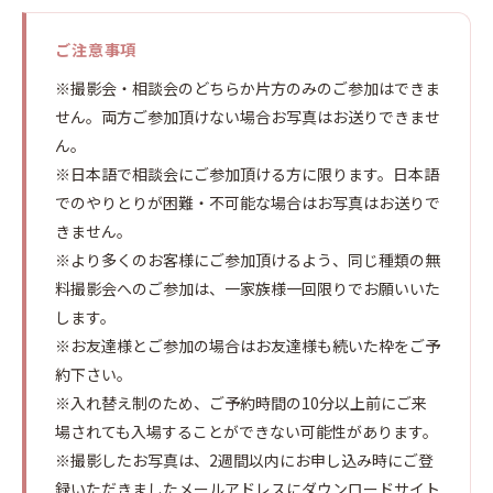
ご注意事項
※撮影会・相談会のどちらか片方のみのご参加はできま
せん。両方ご参加頂けない場合お写真はお送りできませ
ん。
※日本語で相談会にご参加頂ける方に限ります。日本語
でのやりとりが困難・不可能な場合はお写真はお送りで
きません。
※より多くのお客様にご参加頂けるよう、同じ種類の無
料撮影会へのご参加は、一家族様一回限りでお願いいた
します。
※お友達様とご参加の場合はお友達様も続いた枠をご予
約下さい。
※入れ替え制のため、ご予約時間の10分以上前にご来
場されても入場することができない可能性があります。
※撮影したお写真は、2週間以内にお申し込み時にご登
録いただきましたメールアドレスにダウンロードサイト