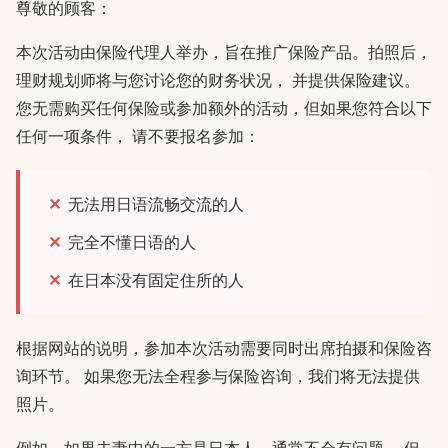
尊敬的顾客：
本次活动由保险代理人举办，旨在推广保险产品。拍照后，
理财规划师将与您讨论您的财务状况， 并提供保险建议。
您无需购买任何保险或参加额外的活动，但如果您符合以下
任何一项条件， 请不要报名参加：
无法用日语流畅交流的人
完全不懂日语的人
在日本没有固定住所的人
根据网站的说明，参加本次活动需要同时出席拍摄和保险咨
询环节。 如果您无法全程参与保险咨询，我们将无法提供
照片。
例如，如果夫妻中的一方是日本人，通常不会有问题。 但