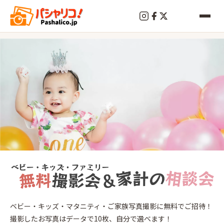
終
了
日暮
ベビー・キッズ・マタニティ・ご家族写真撮影に無料でご招待！
里
撮影したお写真はデータで10枚、自分で選べます！