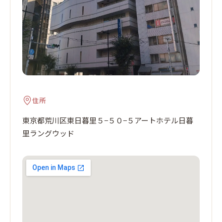
住所
東京都荒川区東日暮里５−５０−５アートホテル日暮
里ラングウッド