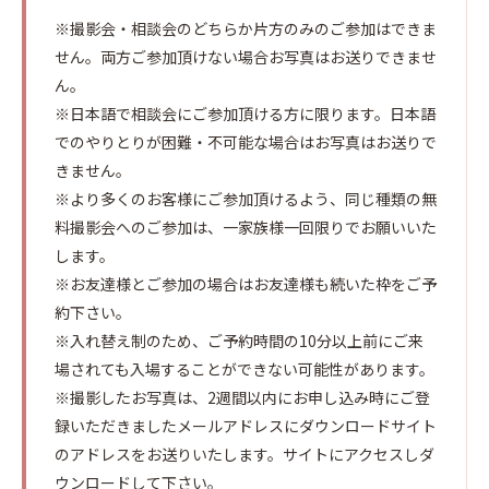
※撮影会・相談会のどちらか片方のみのご参加はできま
せん。両方ご参加頂けない場合お写真はお送りできませ
ん。
※日本語で相談会にご参加頂ける方に限ります。日本語
でのやりとりが困難・不可能な場合はお写真はお送りで
きません。
※より多くのお客様にご参加頂けるよう、同じ種類の無
料撮影会へのご参加は、一家族様一回限りでお願いいた
します。
※お友達様とご参加の場合はお友達様も続いた枠をご予
約下さい。
※入れ替え制のため、ご予約時間の10分以上前にご来
場されても入場することができない可能性があります。
※撮影したお写真は、2週間以内にお申し込み時にご登
録いただきましたメールアドレスにダウンロードサイト
のアドレスをお送りいたします。サイトにアクセスしダ
ウンロードして下さい。