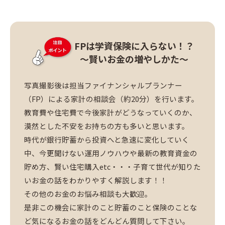
FPは学資保険に入らない！？
～賢いお金の増やしかた～
写真撮影後は担当ファイナンシャルプランナー
（FP）による家計の相談会（約20分）を行います。
教育費や住宅費で今後家計がどうなっていくのか、
漠然とした不安をお持ちの方も多いと思います。
時代が銀行貯蓄から投資へと急速に変化していく
中、今更聞けない運用ノウハウや最新の教育資金の
貯め方、賢い住宅購入etc・・・子育て世代が知りた
いお金の話をわかりやすく解説します！！
その他のお金のお悩み相談も大歓迎。
是非この機会に家計のこと貯蓄のこと保険のことな
ど気になるお金の話をどんどん質問して下さい。