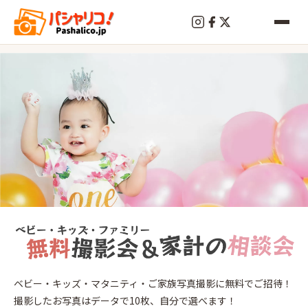
終
了
登
ベビー・キッズ・マタニティ・ご家族写真撮影に無料でご招待！
戸
撮影したお写真はデータで10枚、自分で選べます！