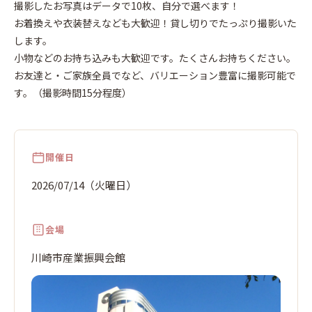
撮影したお写真はデータで10枚、自分で選べます！
火
日
お着換えや衣装替えなども大歓迎！貸し切りでたっぷり撮影いた
します。
小物などのお持ち込みも大歓迎です。たくさんお持ちください。
お友達と・ご家族全員でなど、バリエーション豊富に撮影可能で
す。（撮影時間15分程度）
開催日
2026/07/14（火曜日）
会場
川崎市産業振興会館