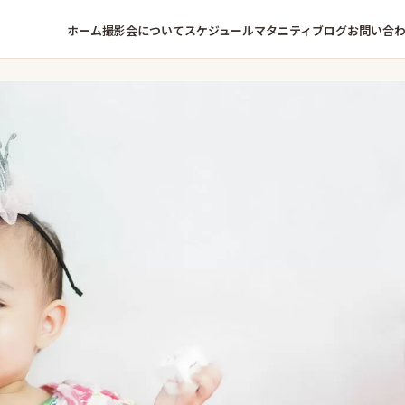
ホーム
撮影会について
スケジュール
マタニティ
ブログ
お問い合