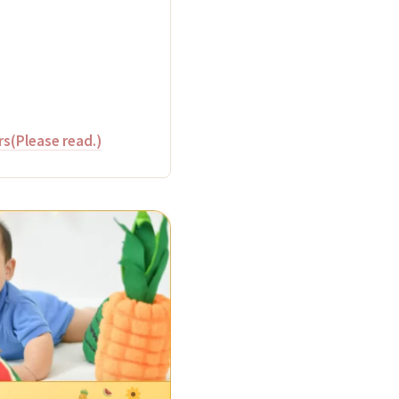
rs(Please read.)