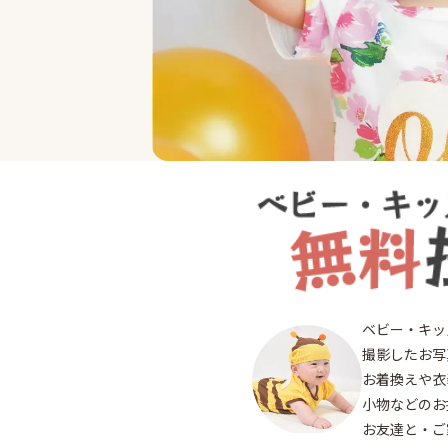
終了
ベビー・キッ
撮影したお写
お着換えや衣
20
小物などのお
お友達と・ご