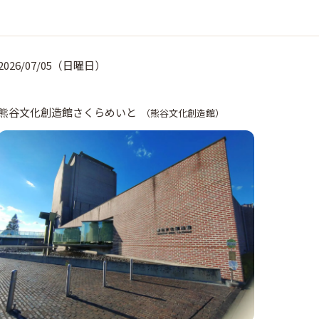
月
日
日
2026/07/05（日曜日）
熊谷文化創造館さくらめいと
（熊谷文化創造館）