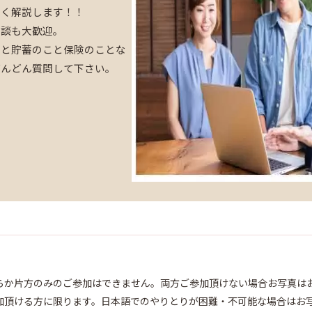
すく解説します！！
相談も大歓迎。
こと貯蓄のこと保険のことな
どんどん質問して下さい。
らか片方のみのご参加はできません。両方ご参加頂けない場合お写真は
加頂ける方に限ります。日本語でのやりとりが困難・不可能な場合はお