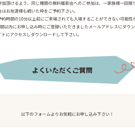
参加頂けるよう、同じ種類の無料撮影会へのご参加は、一家族様一回限
合はお友達様も続いた枠をご予約下さい。
予約時間の10分以上前にご来場されても入場することができない可能性
週間以内にお申し込み時にご登録いただきましたメールアドレスにダウ
イトにアクセスしダウンロードして下さい。
以下のフォームよりお気軽にお申し込み下さい！