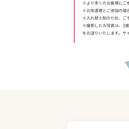
※より多くのお客様にご
※お友達様とご参加の場
※入れ替え制のため、ご
※撮影したお写真は、2
をお送りいたします。サ