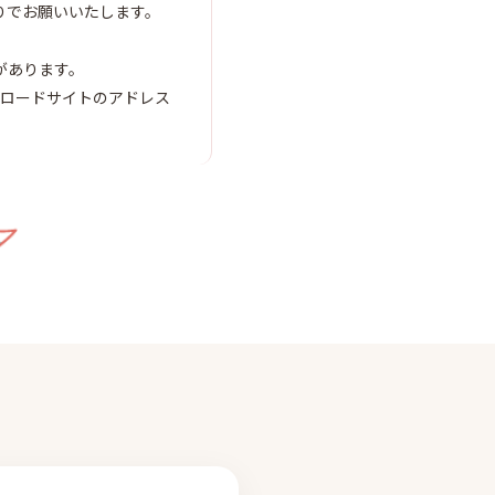
りでお願いいたします。
があります。
ンロードサイトのアドレス