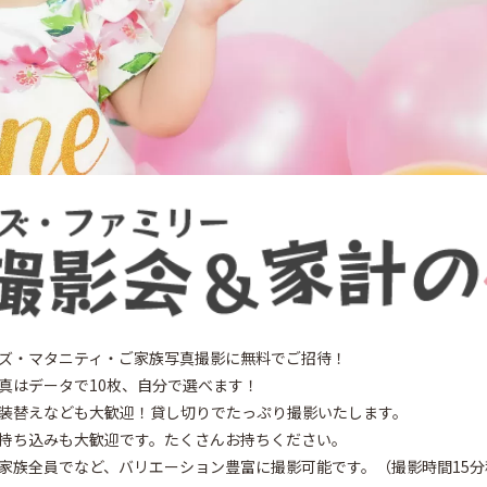
熊谷
ズ・マタニティ・ご家族写真撮影に無料でご招待！
7
真はデータで10枚、自分で選べます！
装替えなども大歓迎！貸し切りでたっぷり撮影いたします。
26
年
持ち込みも大歓迎です。たくさんお持ちください。
5
家族全員でなど、バリエーション豊富に撮影可能です。（撮影時間15分