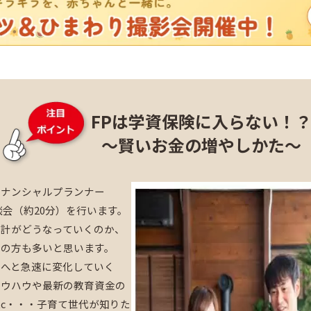
FPは学資保険に入らない！
～賢いお金の増やしかた～
イナンシャルプランナー
談会（約20分）を行います。
家計がどうなっていくのか、
ちの方も多いと思います。
資へと急速に変化していく
ノウハウや最新の教育資金の
tc・・・子育て世代が知りた