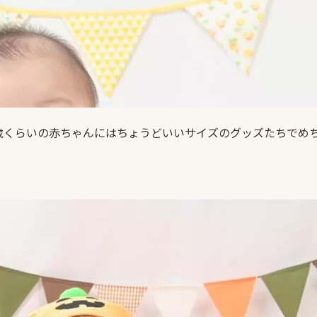
歳くらいの赤ちゃんにはちょうどいいサイズのグッズたちでめ