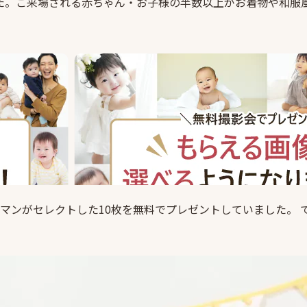
した。ご来場される赤ちゃん・お子様の半数以上がお着物や和服
ンがセレクトした10枚を無料でプレゼントしていました。 でも