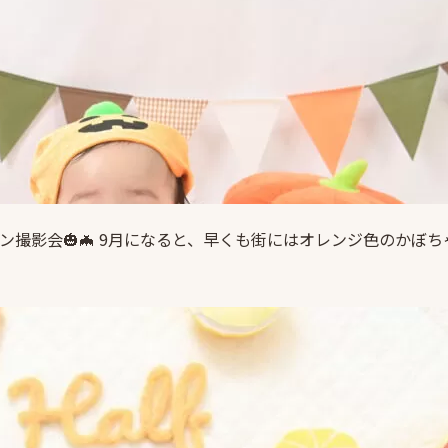
ーン撮影会🎃🦇 9月になると、早くも街にはオレンジ色のか