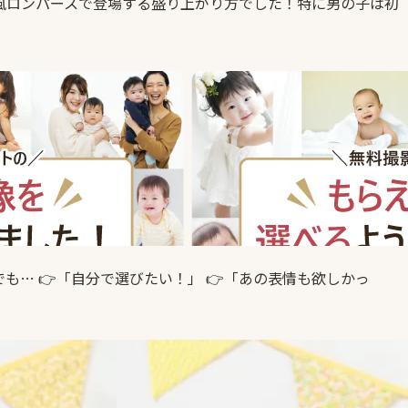
風ロンパースで登場する盛り上がり方でした！特に男の子は初
… 👉「自分で選びたい！」 👉「あの表情も欲しかっ