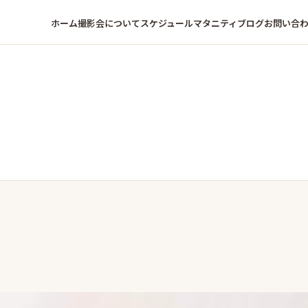
ホーム
撮影会について
スケジュール
マタニティ
ブログ
お問い合