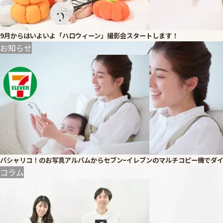
9月からはいよいよ「ハロウィーン」撮影会スタートします！
お知らせ
パシャリコ！のお写真アルバムからセブンｰイレブンのマルチコピー機でダ
コラム