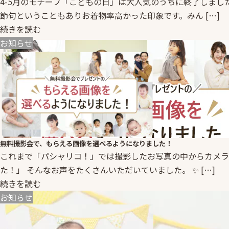
4-5月のモチーフ「こどもの日」は大人気のうちに終了しま
節句ということもありお着物率高かった印象です。みん […]
続きを読む
お知らせ
無料撮影会で、もらえる画像を選べるようになりました！
これまで「パシャリコ！」では撮影したお写真の中からカメラマ
た！」 そんなお声をたくさんいただいていました。 ✨ […]
続きを読む
お知らせ