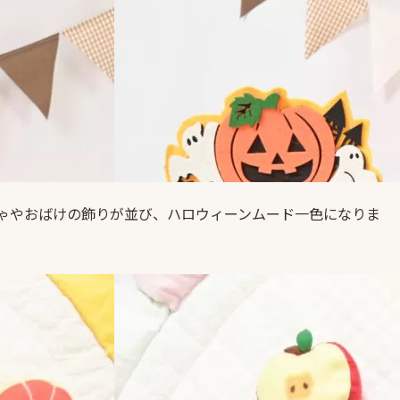
ぼちゃやおばけの飾りが並び、ハロウィーンムード一色になりま