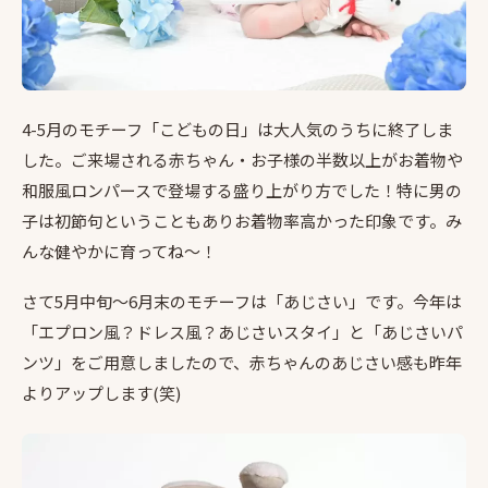
4-5月のモチーフ「こどもの日」は大人気のうちに終了しま
した。ご来場される赤ちゃん・お子様の半数以上がお着物や
和服風ロンパースで登場する盛り上がり方でした！特に男の
子は初節句ということもありお着物率高かった印象です。み
んな健やかに育ってね～！
さて5月中旬～6月末のモチーフは「あじさい」です。今年は
「エプロン風？ドレス風？あじさいスタイ」と「あじさいパ
ンツ」をご用意しましたので、赤ちゃんのあじさい感も昨年
よりアップします(笑)