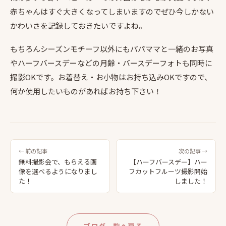
赤ちゃんはすぐ大きくなってしまいますのでぜひ今しかない
かわいさを記録しておきたいですよね。
もちろんシーズンモチーフ以外にもパパママと一緒のお写真
やハーフバースデーなどの月齢・バースデーフォトも同時に
撮影OKです。お着替え・お小物はお持ち込みOKですので、
何か使用したいものがあればお持ち下さい！
← 前の記事
次の記事 →
無料撮影会で、もらえる画
【ハーフバースデー】ハー
像を選べるようになりまし
フカットフルーツ撮影開始
た！
しました！