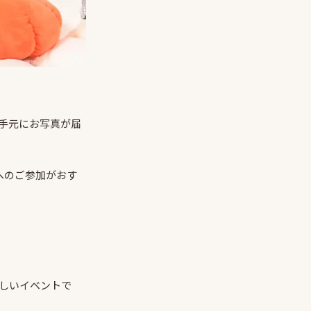
手元にお写真が届
へのご参加がおす
しいイベントで