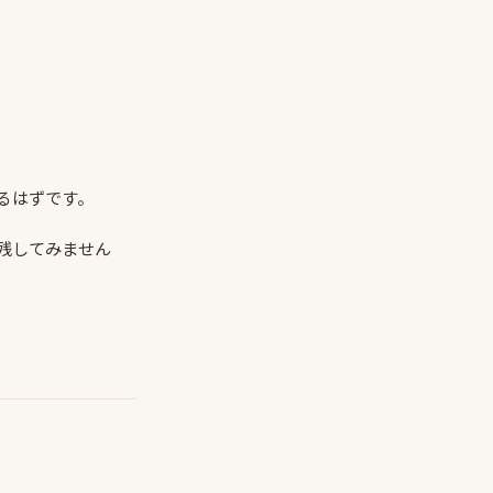
るはずです。
残してみません