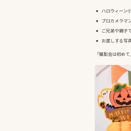
ハロウィーン
プロカメラマ
ご兄弟や親子で
お渡しする写
「撮影会は初めて