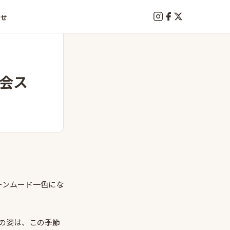
わせ
会ス
ーンムード一色にな
の姿は、この季節