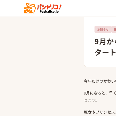
お知らせ
9月
ター
今年だけのかわいい
9月になると、早
ります。
魔女やプリンセス