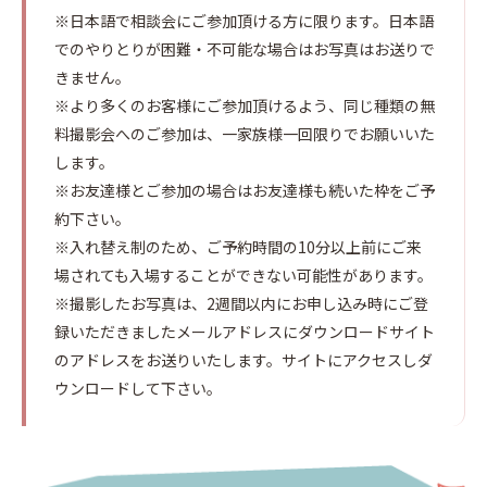
※日本語で相談会にご参加頂ける方に限ります。日本語
でのやりとりが困難・不可能な場合はお写真はお送りで
きません。
※より多くのお客様にご参加頂けるよう、同じ種類の無
料撮影会へのご参加は、一家族様一回限りでお願いいた
します。
※お友達様とご参加の場合はお友達様も続いた枠をご予
約下さい。
※入れ替え制のため、ご予約時間の10分以上前にご来
場されても入場することができない可能性があります。
※撮影したお写真は、2週間以内にお申し込み時にご登
録いただきましたメールアドレスにダウンロードサイト
のアドレスをお送りいたします。サイトにアクセスしダ
ウンロードして下さい。