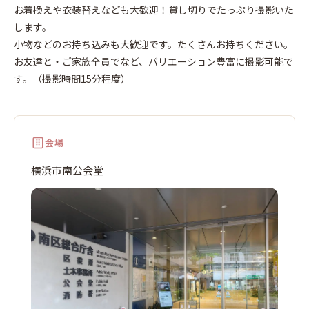
南
お着換えや衣装替えなども大歓迎！貸し切りでたっぷり撮影いた
します。
小物などのお持ち込みも大歓迎です。たくさんお持ちください。
お友達と・ご家族全員でなど、バリエーション豊富に撮影可能で
す。（撮影時間15分程度）
会場
横浜市南公会堂