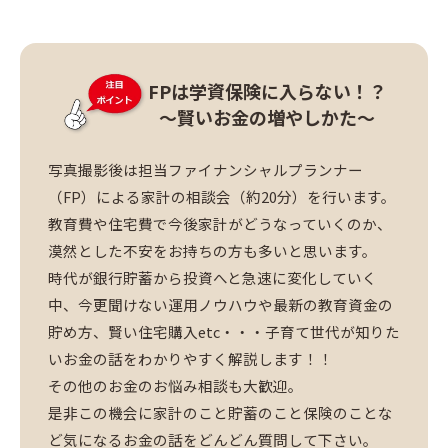
FPは学資保険に入らない！？
～賢いお金の増やしかた～
写真撮影後は担当ファイナンシャルプランナー
（FP）による家計の相談会（約20分）を行います。
教育費や住宅費で今後家計がどうなっていくのか、
漠然とした不安をお持ちの方も多いと思います。
時代が銀行貯蓄から投資へと急速に変化していく
中、今更聞けない運用ノウハウや最新の教育資金の
貯め方、賢い住宅購入etc・・・子育て世代が知りた
いお金の話をわかりやすく解説します！！
その他のお金のお悩み相談も大歓迎。
是非この機会に家計のこと貯蓄のこと保険のことな
ど気になるお金の話をどんどん質問して下さい。