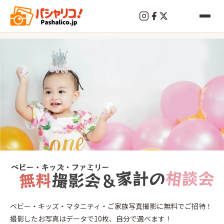
終
了
横
ベビー・キッズ・マタニティ・ご家族写真撮影に無料でご招待！
浜
撮影したお写真はデータで10枚、自分で選べます！