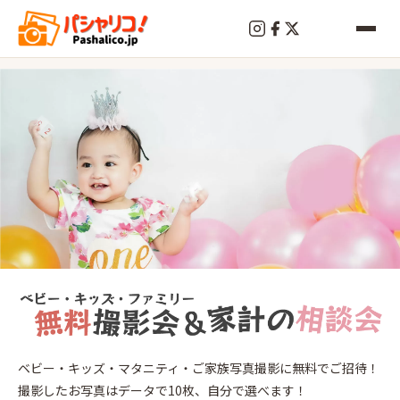
終
了
横
ベビー・キッズ・マタニティ・ご家族写真撮影に無料でご招待！
浜
撮影したお写真はデータで10枚、自分で選べます！