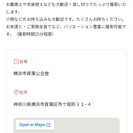
青
お着換えや衣装替えなども大歓迎！貸し切りでたっぷり撮影いた
葉
します。
小物などのお持ち込みも大歓迎です。たくさんお持ちください。
お友達と・ご家族全員でなど、バリエーション豊富に撮影可能で
す。（撮影時間15分程度）
会場
横浜市青葉公会堂
住所
神奈川県横浜市青葉区市ケ尾町３１−４