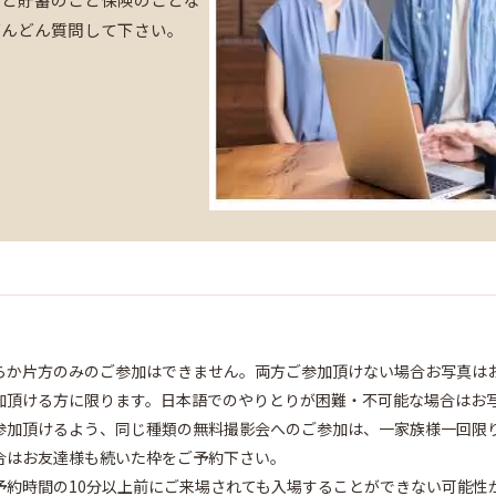
どんどん質問して下さい。
らか片方のみのご参加はできません。両方ご参加頂けない場合お写真は
加頂ける方に限ります。日本語でのやりとりが困難・不可能な場合はお
参加頂けるよう、同じ種類の無料撮影会へのご参加は、一家族様一回限
合はお友達様も続いた枠をご予約下さい。
予約時間の10分以上前にご来場されても入場することができない可能性