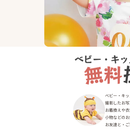
終了
八
ベビー・キッ
千
撮影したお写
お着換えや衣
小物などのお
お友達と・ご