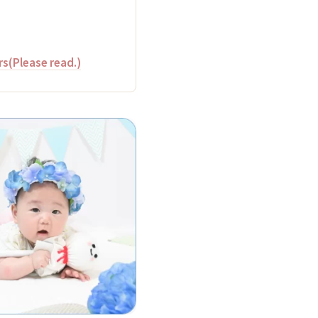
rs(Please read.)