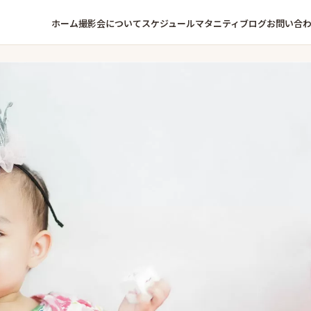
ホーム
撮影会について
スケジュール
マタニティ
ブログ
お問い合