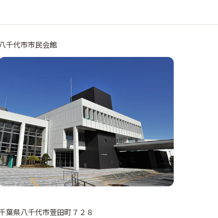
八千代市市民会館
千葉県八千代市萱田町７２８