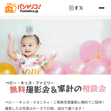
終
了
つ
ベビー・キッズ・マタニティ・ご家族写真撮影に無料でご招待！
く
撮影したお写真はデータで10枚、自分で選べます！