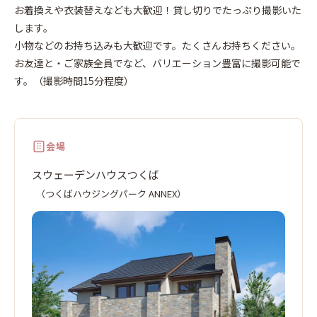
ば
お着換えや衣装替えなども大歓迎！貸し切りでたっぷり撮影いた
します。
小物などのお持ち込みも大歓迎です。たくさんお持ちください。
お友達と・ご家族全員でなど、バリエーション豊富に撮影可能で
す。（撮影時間15分程度）
会場
スウェーデンハウスつくば
（つくばハウジングパーク ANNEX）