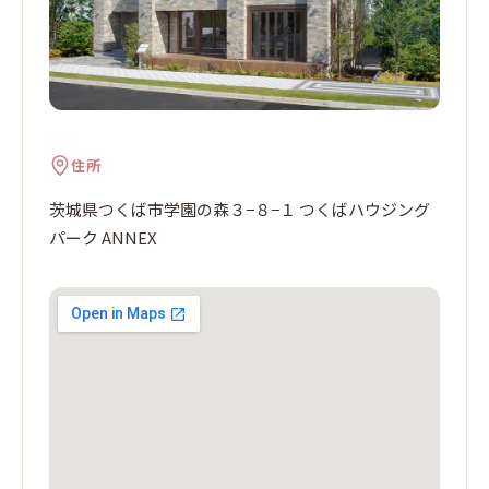
住所
茨城県つくば市学園の森３−８−１ つくばハウジング
パーク ANNEX