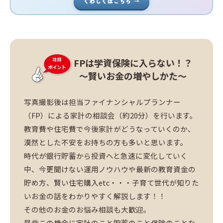
FPは学資保険に入らない！？
～賢いお金の増やしかた～
写真撮影後は担当ファイナンシャルプランナー
（FP）による家計の相談会（約20分）を行います。
教育費や住宅費で今後家計がどうなっていくのか、
漠然とした不安をお持ちの方も多いと思います。
時代が銀行貯蓄から投資へと急速に変化していく
中、今更聞けない運用ノウハウや最新の教育資金の
貯め方、賢い住宅購入etc・・・子育て世代が知りた
いお金の話をわかりやすく解説します！！
その他のお金のお悩み相談も大歓迎。
是非この機会に家計のこと貯蓄のこと保険のことな