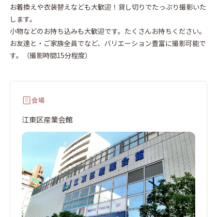
町
お着換えや衣装替えなども大歓迎！貸し切りでたっぷり撮影いた
します。
小物などのお持ち込みも大歓迎です。たくさんお持ちください。
お友達と・ご家族全員でなど、バリエーション豊富に撮影可能で
す。（撮影時間15分程度）
会場
江東区産業会館