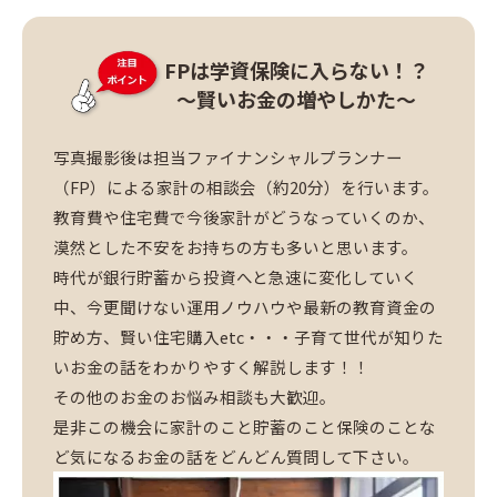
FPは学資保険に入らない！？
～賢いお金の増やしかた～
写真撮影後は担当ファイナンシャルプランナー
（FP）による家計の相談会（約20分）を行います。
教育費や住宅費で今後家計がどうなっていくのか、
漠然とした不安をお持ちの方も多いと思います。
時代が銀行貯蓄から投資へと急速に変化していく
中、今更聞けない運用ノウハウや最新の教育資金の
貯め方、賢い住宅購入etc・・・子育て世代が知りた
いお金の話をわかりやすく解説します！！
その他のお金のお悩み相談も大歓迎。
是非この機会に家計のこと貯蓄のこと保険のことな
ど気になるお金の話をどんどん質問して下さい。