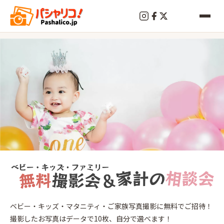
終
了
東
ベビー・キッズ・マタニティ・ご家族写真撮影に無料でご招待！
陽
撮影したお写真はデータで10枚、自分で選べます！