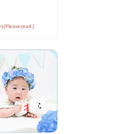
rs(Please read.)