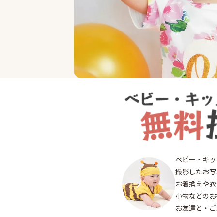
終了
都
ベビー・キッ
立
撮影したお写
お着換えや衣
小物などのお
お友達と・ご