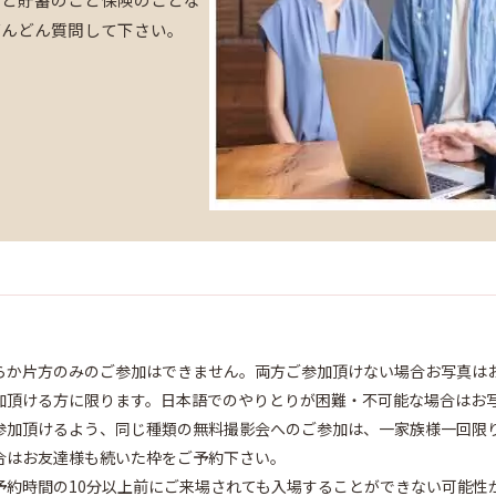
どんどん質問して下さい。
らか片方のみのご参加はできません。両方ご参加頂けない場合お写真は
加頂ける方に限ります。日本語でのやりとりが困難・不可能な場合はお
参加頂けるよう、同じ種類の無料撮影会へのご参加は、一家族様一回限
合はお友達様も続いた枠をご予約下さい。
予約時間の10分以上前にご来場されても入場することができない可能性