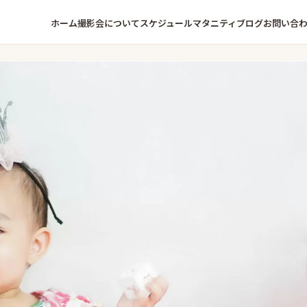
ホーム
撮影会について
スケジュール
マタニティ
ブログ
お問い合