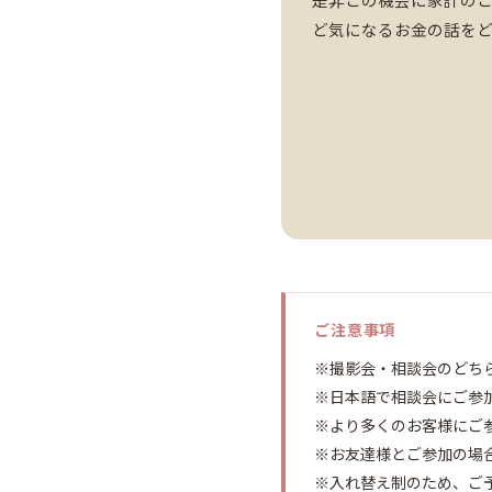
ど気になるお金の話を
ご注意事項
※撮影会・相談会のどち
※日本語で相談会にご参
※より多くのお客様にご
※お友達様とご参加の場
※入れ替え制のため、ご