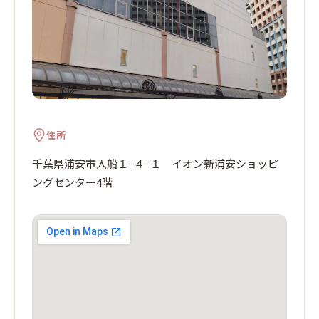
住所
千葉県浦安市入船１−４−１ イオン新浦安ショッピ
ングセンター4階