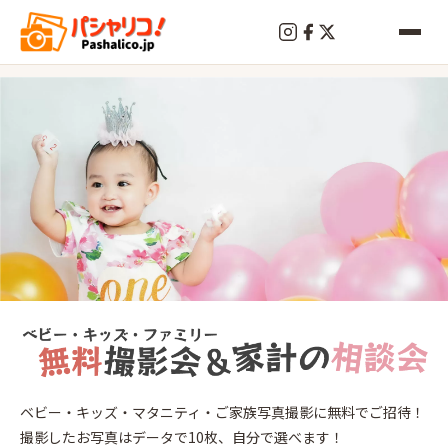
終
了
新
ベビー・キッズ・マタニティ・ご家族写真撮影に無料でご招待！
浦
撮影したお写真はデータで10枚、自分で選べます！