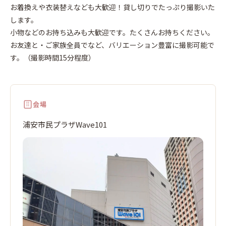
安
お着換えや衣装替えなども大歓迎！貸し切りでたっぷり撮影いた
します。
小物などのお持ち込みも大歓迎です。たくさんお持ちください。
お友達と・ご家族全員でなど、バリエーション豊富に撮影可能で
す。（撮影時間15分程度）
会場
浦安市民プラザWave101