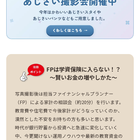
FPは学資保険に入らない！？
～賢いお金の増やしかた～
写真撮影後は担当ファイナンシャルプランナー
（FP）による家計の相談会（約20分）を行います。
教育費や住宅費で今後家計がどうなっていくのか、
漠然とした不安をお持ちの方も多いと思います。
時代が銀行貯蓄から投資へと急速に変化していく
中、今更聞けない運用ノウハウや最新の教育資金の