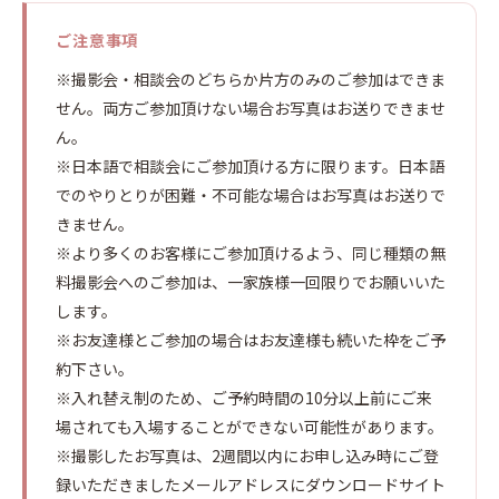
ご注意事項
※撮影会・相談会のどちらか片方のみのご参加はできま
せん。両方ご参加頂けない場合お写真はお送りできませ
ん。
※日本語で相談会にご参加頂ける方に限ります。日本語
でのやりとりが困難・不可能な場合はお写真はお送りで
きません。
※より多くのお客様にご参加頂けるよう、同じ種類の無
料撮影会へのご参加は、一家族様一回限りでお願いいた
します。
※お友達様とご参加の場合はお友達様も続いた枠をご予
約下さい。
※入れ替え制のため、ご予約時間の10分以上前にご来
場されても入場することができない可能性があります。
※撮影したお写真は、2週間以内にお申し込み時にご登
録いただきましたメールアドレスにダウンロードサイト