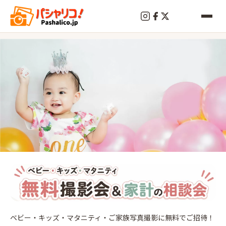
終
了
セン
ター
ベビー・キッズ・マタニティ・ご家族写真撮影に無料でご招待！