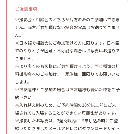
ご注意事項
※撮影会・相談会のどちらか片方のみのご参加はできま
せん。両方ご参加頂けない場合お写真はお送りできませ
ん。
※日本語で相談会にご参加頂ける方に限ります。日本語
でのやりとりが困難・不可能な場合はお写真はお送りで
きません。
※より多くのお客様にご参加頂けるよう、同じ種類の無
料撮影会へのご参加は、一家族様一回限りでお願いいた
します。
※お友達様とご参加の場合はお友達様も続いた枠をご予
約下さい。
※入れ替え制のため、ご予約時間の10分以上前にご来
場されても入場することができない可能性があります。
※撮影したお写真は、2週間以内にお申し込み時にご登
録いただきましたメールアドレスにダウンロードサイト