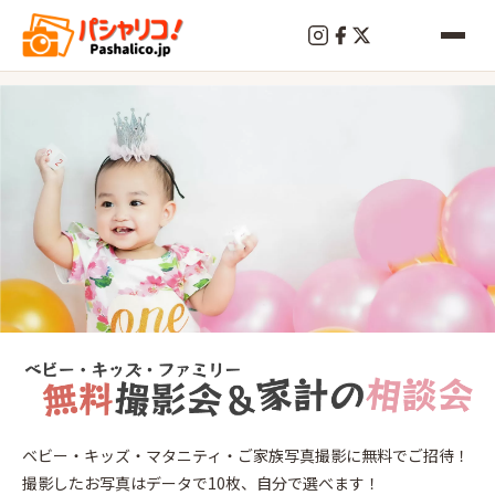
終
了
横
ベビー・キッズ・マタニティ・ご家族写真撮影に無料でご招待！
浜
撮影したお写真はデータで10枚、自分で選べます！