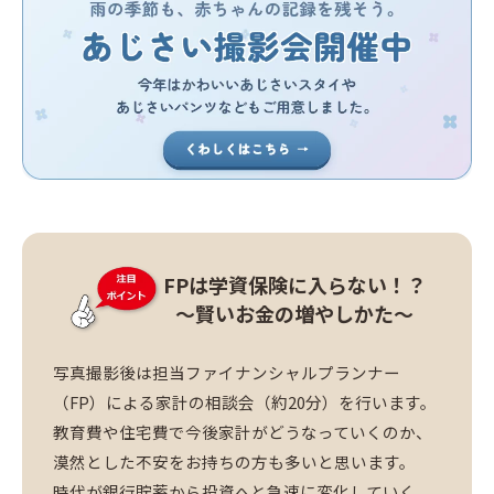
FPは学資保険に入らない！？
～賢いお金の増やしかた～
写真撮影後は担当ファイナンシャルプランナー
（FP）による家計の相談会（約20分）を行います。
教育費や住宅費で今後家計がどうなっていくのか、
漠然とした不安をお持ちの方も多いと思います。
時代が銀行貯蓄から投資へと急速に変化していく