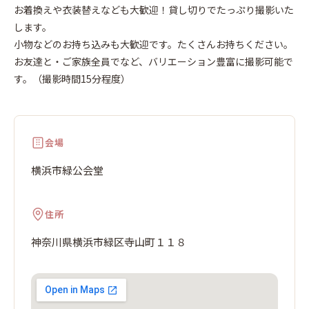
中
お着換えや衣装替えなども大歓迎！貸し切りでたっぷり撮影いた
山
します。
小物などのお持ち込みも大歓迎です。たくさんお持ちください。
お友達と・ご家族全員でなど、バリエーション豊富に撮影可能で
す。（撮影時間15分程度）
会場
横浜市緑公会堂
住所
神奈川県横浜市緑区寺山町１１８