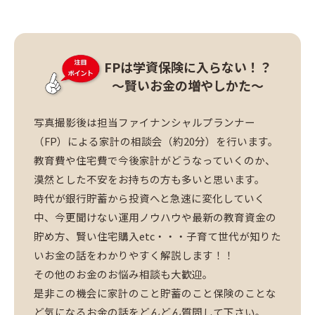
FPは学資保険に入らない！？
～賢いお金の増やしかた～
写真撮影後は担当ファイナンシャルプランナー
（FP）による家計の相談会（約20分）を行います。
教育費や住宅費で今後家計がどうなっていくのか、
漠然とした不安をお持ちの方も多いと思います。
時代が銀行貯蓄から投資へと急速に変化していく
中、今更聞けない運用ノウハウや最新の教育資金の
貯め方、賢い住宅購入etc・・・子育て世代が知りた
いお金の話をわかりやすく解説します！！
その他のお金のお悩み相談も大歓迎。
是非この機会に家計のこと貯蓄のこと保険のことな
ど気になるお金の話をどんどん質問して下さい。