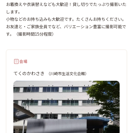
口
お着換えや衣装替えなども大歓迎！貸し切りでたっぷり撮影いた
します。
小物などのお持ち込みも大歓迎です。たくさんお持ちください。
お友達と・ご家族全員でなど、バリエーション豊富に撮影可能で
す。（撮影時間15分程度）
会場
てくのかわさき
（川崎市生活文化会館）