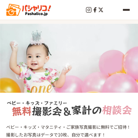
終
了
溝
ベビー・キッズ・マタニティ・ご家族写真撮影に無料でご招待！
の
撮影したお写真はデータで10枚、自分で選べます！