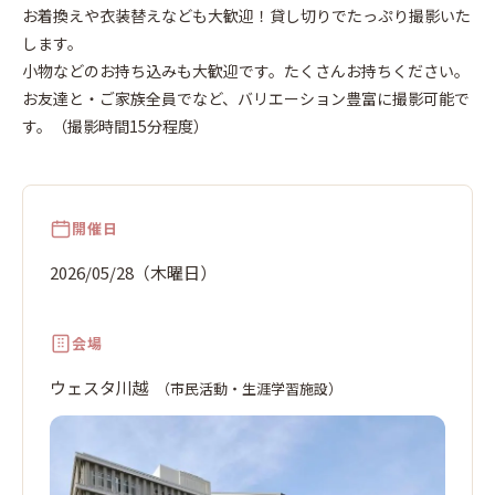
木
日
お着換えや衣装替えなども大歓迎！貸し切りでたっぷり撮影いた
します。
小物などのお持ち込みも大歓迎です。たくさんお持ちください。
お友達と・ご家族全員でなど、バリエーション豊富に撮影可能で
す。（撮影時間15分程度）
開催日
2026/05/28（木曜日）
会場
ウェスタ川越
（市民活動・生涯学習施設）