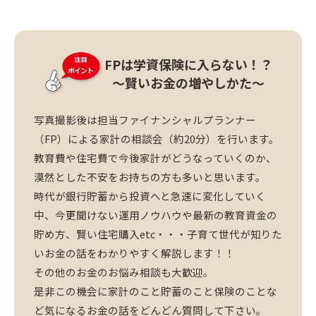
FPは学資保険に入らない！？
～賢いお金の増やしかた～
写真撮影後は担当ファイナンシャルプランナー
（FP）による家計の相談会（約20分）を行います。
教育費や住宅費で今後家計がどうなっていくのか、
漠然とした不安をお持ちの方も多いと思います。
時代が銀行貯蓄から投資へと急速に変化していく
中、今更聞けない運用ノウハウや最新の教育資金の
貯め方、賢い住宅購入etc・・・子育て世代が知りた
いお金の話をわかりやすく解説します！！
その他のお金のお悩み相談も大歓迎。
是非この機会に家計のこと貯蓄のこと保険のことな
ど気になるお金の話をどんどん質問して下さい。