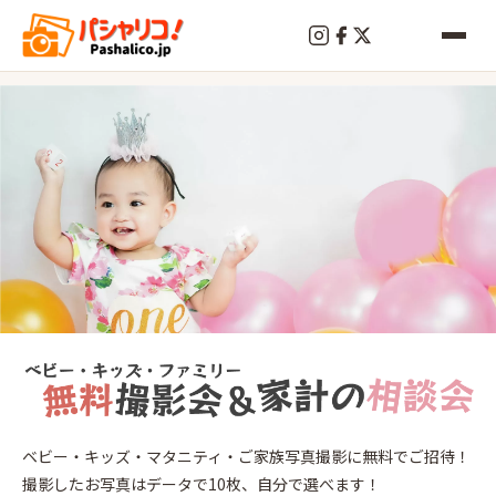
終
了
保
ベビー・キッズ・マタニティ・ご家族写真撮影に無料でご招待！
谷
撮影したお写真はデータで10枚、自分で選べます！