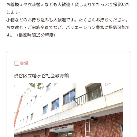
谷
お着換えや衣装替えなども大歓迎！貸し切りでたっぷり撮影いた
します。
小物などのお持ち込みも大歓迎です。たくさんお持ちください。
お友達と・ご家族全員でなど、バリエーション豊富に撮影可能で
す。（撮影時間15分程度）
会場
渋谷区立幡ヶ谷社会教育館