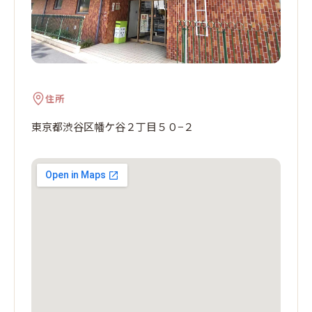
住所
東京都渋谷区幡ケ谷２丁目５０−２