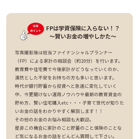
FPは学資保険に入らない！？
～賢いお金の増やしかた～
写真撮影後は担当ファイナンシャルプランナー
（FP）による家計の相談会（約20分）を行います。
教育費や住宅費で今後家計がどうなっていくのか、
漠然とした不安をお持ちの方も多いと思います。
時代が銀行貯蓄から投資へと急速に変化していく
中、今更聞けない運用ノウハウや最新の教育資金の
貯め方、賢い住宅購入etc・・・子育て世代が知りた
いお金の話をわかりやすく解説します！！
その他のお金のお悩み相談も大歓迎。
是非この機会に家計のこと貯蓄のこと保険のことな
ど気になるお金の話をどんどん質問して下さい。