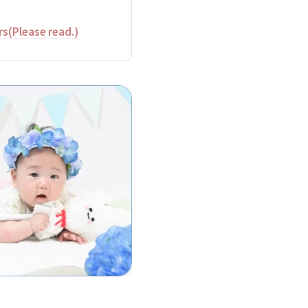
rs(Please read.)