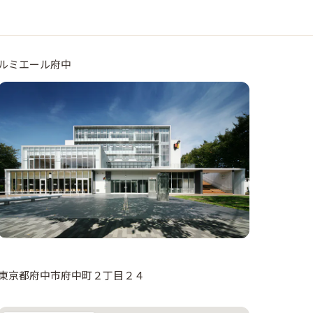
ルミエール府中
東京都府中市府中町２丁目２４