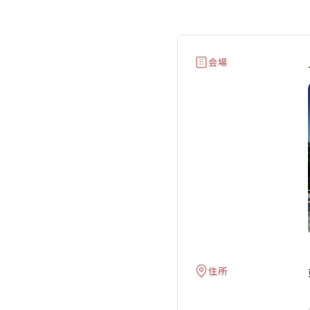
会場
住所