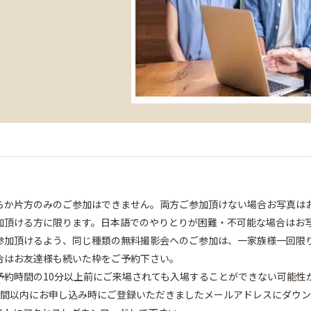
らか片方のみのご参加はできません。両方ご参加頂けない場合お写真は
加頂ける方に限ります。日本語でのやりとりが困難・不可能な場合はお
参加頂けるよう、同じ種類の無料撮影会へのご参加は、一家族様一回限
合はお友達様も続いた枠をご予約下さい。
予約時間の10分以上前にご来場されても入場することができない可能性
週間以内にお申し込み時にご登録いただきましたメールアドレスにダウ