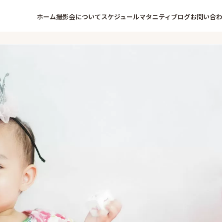
ホーム
撮影会について
スケジュール
マタニティ
ブログ
お問い合