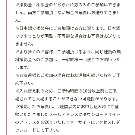
※撮影会・相談会のどちらか片方のみのご参加はできま
せん。両方ご参加頂けない場合お写真はお送りできませ
ん。
※日本語で相談会にご参加頂ける方に限ります。日本語
でのやりとりが困難・不可能な場合はお写真はお送りで
きません。
※より多くのお客様にご参加頂けるよう、同じ種類の無
料撮影会へのご参加は、一家族様一回限りでお願いいた
します。
※お友達様とご参加の場合はお友達様も続いた枠をご予
約下さい。
※入れ替え制のため、ご予約時間の10分以上前にご来
場されても入場することができない可能性があります。
※撮影したお写真は、2週間以内にお申し込み時にご登
録いただきましたメールアドレスにダウンロードサイト
のアドレスをお送りいたします。サイトにアクセスしダ
ウンロードして下さい。