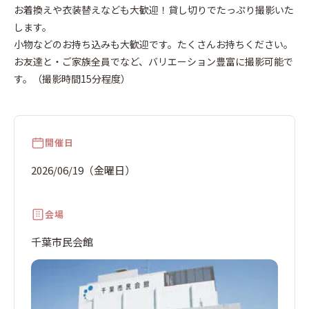
金
日
お着換えや衣装替えなども大歓迎！貸し切りでたっぷり撮影いた
します。
小物などのお持ち込みも大歓迎です。たくさんお持ちください。
お友達と・ご家族全員でなど、バリエーション豊富に撮影可能で
す。（撮影時間15分程度）
開催日
2026/06/19（金曜日）
会場
千葉市民会館