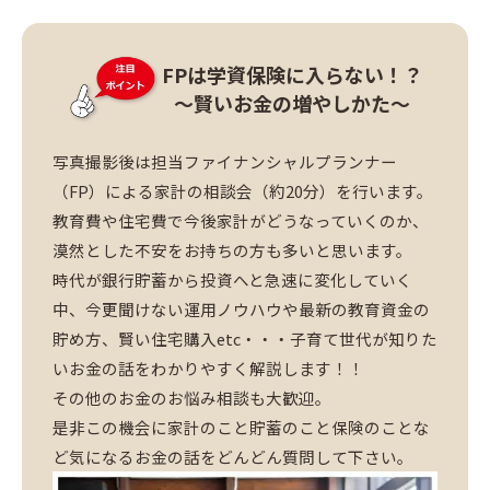
FPは学資保険に入らない！？
～賢いお金の増やしかた～
写真撮影後は担当ファイナンシャルプランナー
（FP）による家計の相談会（約20分）を行います。
教育費や住宅費で今後家計がどうなっていくのか、
漠然とした不安をお持ちの方も多いと思います。
時代が銀行貯蓄から投資へと急速に変化していく
中、今更聞けない運用ノウハウや最新の教育資金の
貯め方、賢い住宅購入etc・・・子育て世代が知りた
いお金の話をわかりやすく解説します！！
その他のお金のお悩み相談も大歓迎。
是非この機会に家計のこと貯蓄のこと保険のことな
ど気になるお金の話をどんどん質問して下さい。