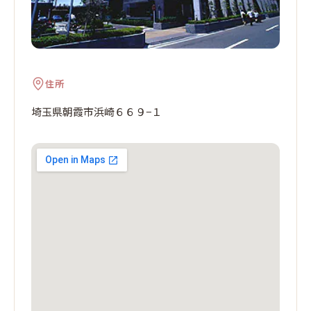
住所
埼玉県朝霞市浜崎６６９−１