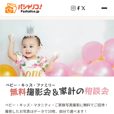
終
了
朝
ベビー・キッズ・マタニティ・ご家族写真撮影に無料でご招待！
霞
撮影したお写真はデータで10枚、自分で選べます！