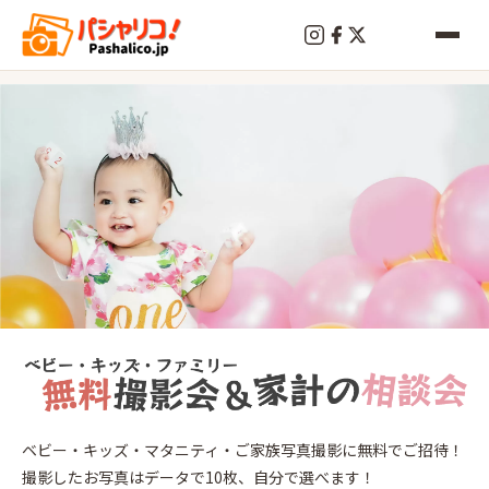
終
了
赤
ベビー・キッズ・マタニティ・ご家族写真撮影に無料でご招待！
羽
撮影したお写真はデータで10枚、自分で選べます！