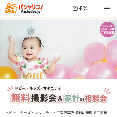
終
了
レイ
クタ
ベビー・キッズ・マタニティ・ご家族写真撮影に無料でご招待！