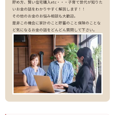
貯め方、賢い住宅購入etc・・・子育て世代が知りた
いお金の話をわかりやすく解説します！！
その他のお金のお悩み相談も大歓迎。
是非この機会に家計のこと貯蓄のこと保険のことな
ど気になるお金の話をどんどん質問して下さい。