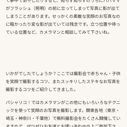
て夢中であやしたりすると、知らず知らずのうちにパパママ
がフラッシュ（照明）の前に立ってしまって写真に影が出て
しまうことがあります。せっかくの素敵な笑顔のお写真なの
に暗かったり変な影が出ていては残念です。立つ位置や待っ
ている位置など、カメラマンと相談してみて下さいね。
いかがでしたでしょうか？ここでは撮影会で赤ちゃん・子供
を笑顔で撮影するコツ、またスッキリしたステキなお写真を
撮影するコツをご紹介してきました。
パシャリコ！ではカメラマンがこの他にもいろいろなテクニ
ックを使って笑顔のお写真を撮影します。関東各地（東京・
埼玉・神奈川・千葉他）で無料撮影会をたくさん開催してい
ますので、ぜひぜひお友達とお誘いあわせの上ご参加下さ