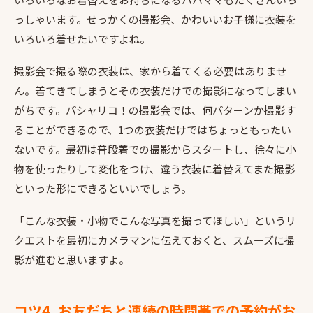
っしゃいます。せっかくの撮影会、かわいいお子様に衣装を
いろいろ着せたいですよね。
撮影会で撮る際の衣装は、家から着てくる必要はありませ
ん。着てきてしまうとその衣装だけでの撮影になってしまい
がちです。パシャリコ！の撮影会では、何パターンか撮影す
ることができるので、1つの衣装だけではちょっともったい
ないです。最初は普段着での撮影からスタートし、徐々に小
物を使ったりして変化をつけ、違う衣装に着替えてまた撮影
といった形にできるといいでしょう。
「こんな衣装・小物でこんな写真を撮ってほしい」というリ
クエストを最初にカメラマンに伝えておくと、スムーズに撮
影が進むと思いますよ。
コツ4. お友だちと連続の時間帯での予約がお