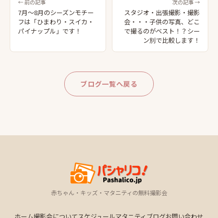
← 前の記事
次の記事 →
7月～8月のシーズンモチー
スタジオ・出張撮影・撮影
フは「ひまわり・スイカ・
会・・・子供の写真、どこ
パイナップル」です！
で撮るのがベスト！？シー
ン別で比較します！
ブログ一覧へ戻る
赤ちゃん・キッズ・マタニティの無料撮影会
ホーム
撮影会について
スケジュール
マタニティ
ブログ
お問い合わせ