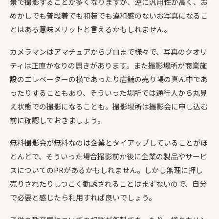
景で撮影することが多くなりますが、逆に汎用性が高く、お
めかしでも普段着でも和装でも違和感のないお写真になるこ
とはある意味メリットと言えるかもしれません。
カメラマンはアマチュアからプロまで様々で、写真のクオリ
ティは正直かなりの開きがあります。また撮影場所が商業施
設のエレベーターの横であったり店舗の売り場の真ん中であ
ったりすることもあり、そういった場所では通行人から丸見
え状態での撮影になることも。撮影場所は撮影会に申し込む
前に確認しておきましょう。
無料撮影会が無料なのは企業とタイアップしていることがほ
とんどで、そういった場合撮影前か後に企業の製品やサービ
スについてのPRがあるかもしれません。しかし無理に押し
売りされたりしつこく勧誘されることはまずないので、自分
で必要と感じたら利用すれば良いでしょう。