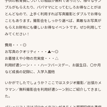
子供の教育費についての相談が無料であったり、様々なサン
プルがもらえたり、パパママにとってむしろお得なことがほ
とんどなので、上手く利用すれば写真撮影とダブルでお得な
こともあります。撮影会をしっかり選べば、素敵なお写真が
もらえお財布にも優しいお得なイベントです。ぜひ利用して
みてください！
費用・・・◎
お写真のクオリティ・・・▲〜◎
お着替えや小物の充実度・・・△
利用好適シーン・・・ハーフバースデー、お誕生日、〇か月
など成長の記録に、入学入園他
いかがでしたでしょうか？ここではスタジオ撮影／出張カメ
ラマン／無料撮影会を利用好適シーン別にご紹介してきまし
た。
パシャリコ！ではプロカメラマンがきちんと照明設備を準備