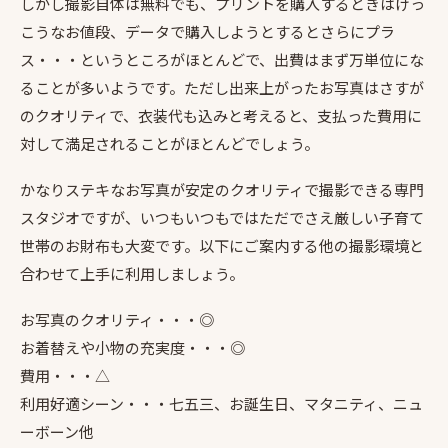
しかし撮影自体は無料でも、プリントを購入するときはけっ
こうなお値段、データで購入しようとするとさらにプラ
ス・・・というところがほとんどで、出費はまず万単位にな
ることが多いようです。ただし出来上がったお写真はさすが
のクオリティで、衣装代も込みと考えると、支払った費用に
対して満足されることがほとんどでしょう。
かなりステキなお写真が安定のクオリティで撮影できる専門
スタジオですが、いつもいつもではただでさえ厳しい子育て
世帯のお財布も大変です。以下にご案内する他の撮影環境と
合わせて上手に利用しましょう。
お写真のクオリティ・・・◎
お着替えや小物の充実度・・・◎
費用・・・△
利用好適シーン・・・七五三、お誕生日、マタニティ、ニュ
ーボーン他