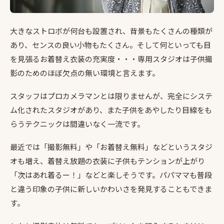
大きなストロボが何台も設置され、背景もたくさんの種類が
あり、センスの良い小物もたくさん。そして何といっても目
を見張るお着替え衣装の充実度・・・専用スタジオは子供撮
影のためのほぼ欠点の無い環境と言えます。
スタッフはプロカメラマンとは限りませんが、完全にシステ
ム化されたスタジオがあり、また子供をあやしたり目線をも
らうテクニックは間違いなく一流です。
最近では「撮影無料」や「お着替え無料」などというスタジ
オも増え、着替え放題の衣装に子供もテンションが上がり
「次はあれ着るー！」などと楽しそうです。パパママも普段
と違う印象の子供に新しいかわいさを発見することもできま
す。