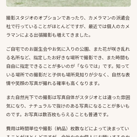
撮影スタジオのオプションであったり、カメラマンの派遣会
社で行っていることがほとんどですが、最近では個人のカメ
ラマンによる出張撮影も増えてきました。
ご自宅でのお誕生会やお気に入りの公園、また花が咲き乱れ
る名所など、指定したお好きな場所で撮影でき、また時間も
自由に指定できることが多いのが「ならでは」です。知って
いる場所での撮影だと子供も場所見知りが少なく、自然な表
情や笑顔の写真が撮れる確率も高くなります。
また自然光下での撮影は写真自体がスタジオとは違った雰囲
気になり、ナチュラルで抜けのある写真になることが多いも
のです。お写真は数百枚もらえることも普通です。
費用は時間単位や撮影（納品）枚数などによって決まってい
ることがほとんどですが、会社なのか個人にお願いするのか